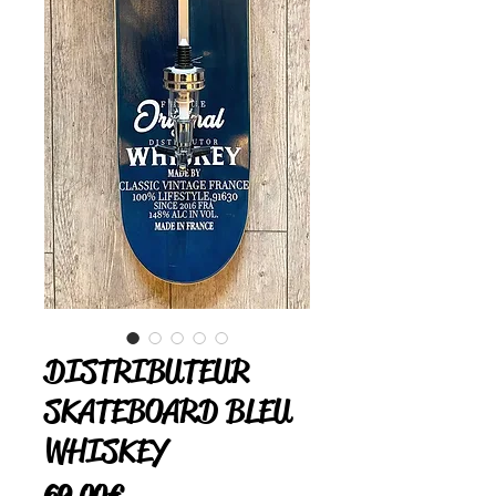
DISTRIBUTEUR
SKATEBOARD BLEU
WHISKEY
Prix